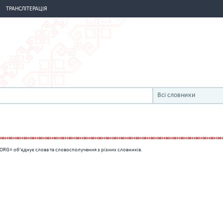
ТРАНСЛІТЕРАЦІЯ
Всі словники
ORG» об’єднує слова та словосполучення з різних словників.