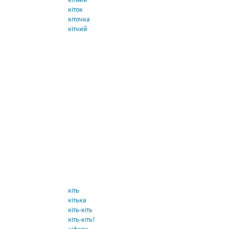
кітний
кіток
кіточка
кітчий
кіть
кітька
кіть-кіть
кіть-кіть!