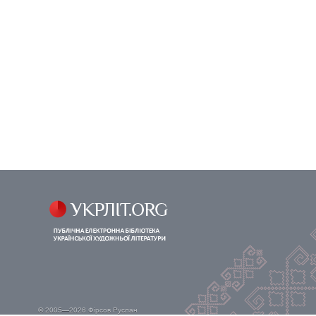
© 2005—2026
Фірсов Руслан