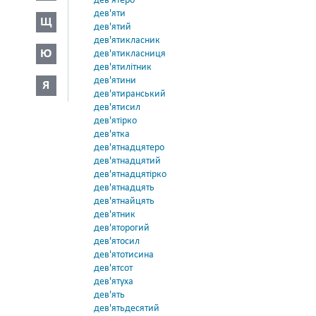
дев'ятеро
дев'яти
Щ
дев'ятий
дев'ятикласник
Ю
дев'ятикласниця
дев'ятилітник
дев'ятини
Я
дев'ятиранський
дев'ятисил
дев'ятірко
дев'ятка
дев'ятнадцятеро
дев'ятнадцятий
дев'ятнадцятірко
дев'ятнадцять
дев'ятнайцять
дев'ятник
дев'яторогий
дев'ятосил
дев'ятотисина
дев'ятсот
дев'ятуха
дев'ять
дев'ятьдесятий