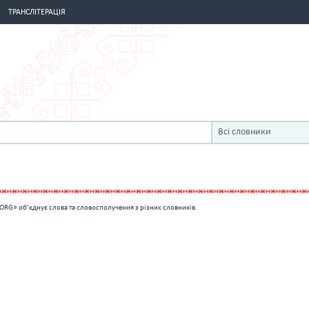
ТРАНСЛІТЕРАЦІЯ
Всі словники
ORG» об’єднує слова та словосполучення з різних словників.