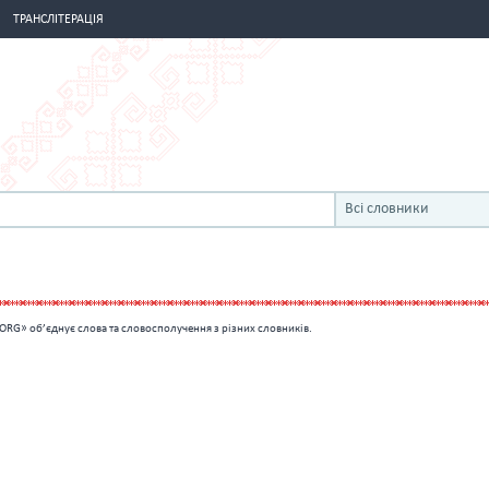
ТРАНСЛІТЕРАЦІЯ
Всі словники
ORG» об’єднує слова та словосполучення з різних словників.