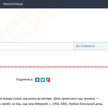
ТРАНСЛІТЕРАЦІЯ
Всі словники
Поділитись:
до заходу сонця, від ранку до вечора.
День промчався над землею,
—
 пробіг, як тінь, над нею
(Мирний, І, 1954, 330);
Люблю блискучий день,