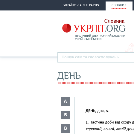
УКРАЇНСЬКА ЛІТЕРАТУРА
СЛОВНИК
ДЕНЬ
А
ДЕНЬ
, дня,
ч.
Б
1. Частина доби від сходу 
В
хороший, ясний, літній день