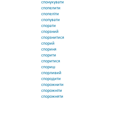
спонукувати
спопелити
спопеліти
спопувати
спорати
спорзний
спорзнитися
спорий
спориня
спорити
споритися
спориш
спорливий
спородити
спорожнити
спорожніти
спорожняти