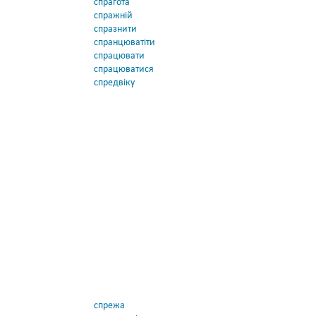
спрагота
спражній
спразнити
спранцюватіти
спрацювати
спрацюватися
спредвіку
спрежа