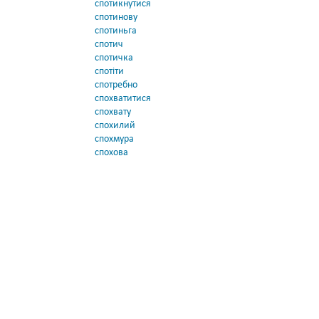
спотикнутися
спотинову
спотиньга
спотич
спотичка
спотіти
спотребно
спохватитися
спохвату
спохилий
спохмура
спохова