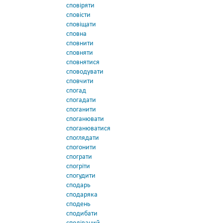
сповіряти
сповісти
сповіщати
сповна
сповнити
сповняти
сповнятися
споводувати
сповчити
спогад
спогадати
споганити
споганювати
споганюватися
споглядати
спогонити
спограти
спогріти
спогудити
сподарь
сподаряка
сподень
сподибати