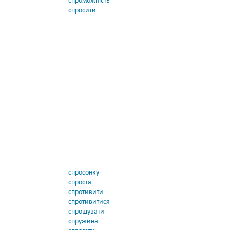
спроможність
спросити
спросонку
спроста
спротивити
спротивитися
спрошувати
спружина