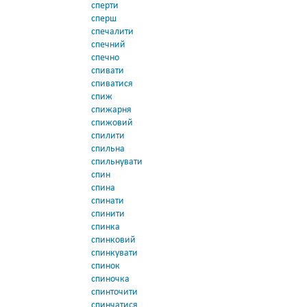
сперти
сперш
спечалити
спечний
спечно
спивати
спиватися
спиж
спижарня
спижовий
спилити
спильна
спильнувати
спин
спина
спинати
спинити
спинка
спинковий
спинкувати
спинок
спиночка
спинточити
спинчатися