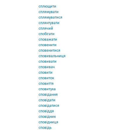
сплющити
сплямувати
сплямуватися
сплянтувати
сплячий
спобігати
споважати
сповенити
сповенитися
сповивальниця
сповивати
сповивач
сповити
сповиток
сповиття
сповитуха
сповідання
сповідати
сповідатися
сповіддя
сповідник
сповідниця
сповідь