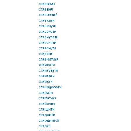
сплавник
сплавня
сплавовий
сплакати
сплакнути
спласкати
сплачувати
сплескати
сплеснути
сплести
сплечитися
спливати
сплигувати
сплинути
сплисти
спліндрувати
сплітати
сплітатися
сплітачка
сплішити
сплодити
сплодитися
сплоха