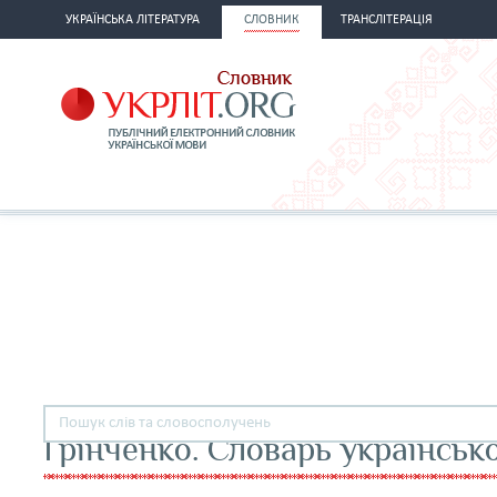
УКРАЇНСЬКА ЛІТЕРАТУРА
СЛОВНИК
ТРАНСЛІТЕРАЦІЯ
Грінченко. Словарь українськ