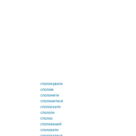
сполокувати
сполом
сполонити
сполонитися
сполоскати
сполоти
сполох
сполоханий
сполохати
сполохатися