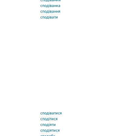
сподіваний
сподіванка
сподівання
сподівати
сподіватися
сподітися
сподіяти
сподіятися