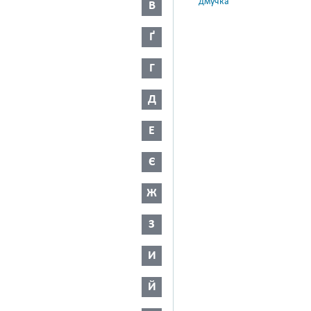
дмучка
В
Ґ
Г
Д
Е
Є
Ж
З
И
Й