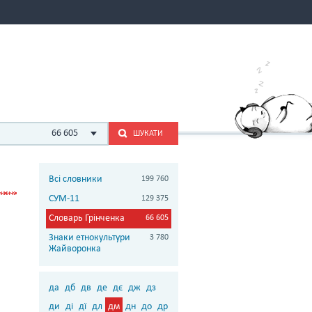
66 605
ШУКАТИ
Всі словники
199 760
СУМ-11
129 375
Словарь Грінченка
66 605
Знаки етнокультури
3 780
Жайворонка
да
дб
дв
де
дє
дж
дз
ди
ді
дї
дл
дм
дн
до
др