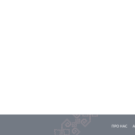
ПРО НАС
А