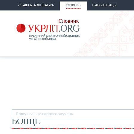
УКРАЇНСЬКА ЛІТЕРАТУРА
СЛОВНИК
ТРАНСЛІТЕРАЦІЯ
БОЇЩЕ