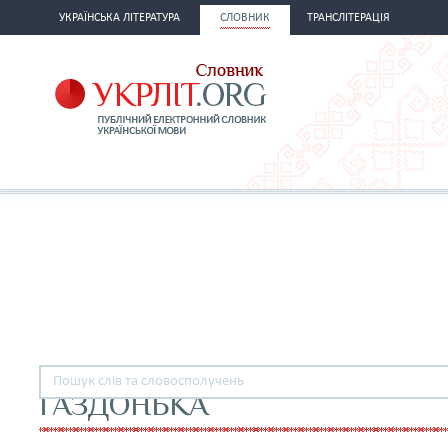
УКРАЇНСЬКА ЛІТЕРАТУРА
СЛОВНИК
ТРАНСЛІТЕРАЦІЯ
ҐАЗДОНЬКА