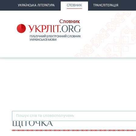
УКРАЇНСЬКА ЛІТЕРАТУРА
СЛОВНИК
ТРАНСЛІТЕРАЦІЯ
ЩІТОЧКА