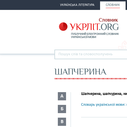
УКРАЇНСЬКА ЛІТЕРАТУРА
СЛОВНИК
ШАПЧЕРИНА
Шапчерина, шапчурина, ни
А
Словарь української мови: в
Б
В