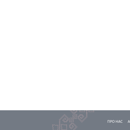
ПРО НАС
А