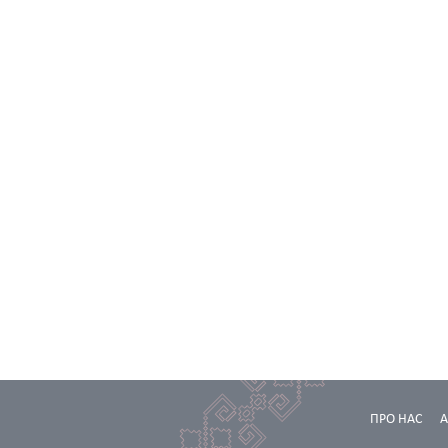
ПРО НАС
А