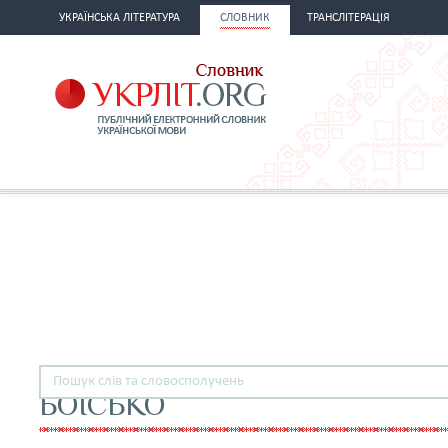
УКРАЇНСЬКА ЛІТЕРАТУРА
СЛОВНИК
ТРАНСЛІТЕРАЦІЯ
БОЇСЬКО