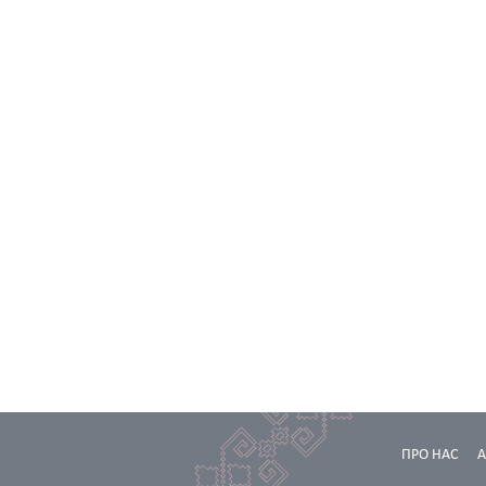
ПРО НАС
А