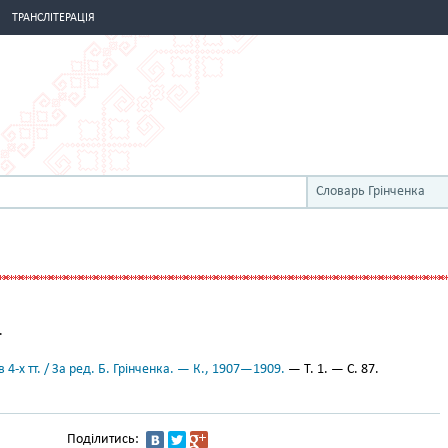
ТРАНСЛІТЕРАЦІЯ
Словарь Грінченка
.
 4-х тт. / За ред. Б. Грінченка. — К., 1907—1909.
— Т. 1. — С. 87.
Поділитись: