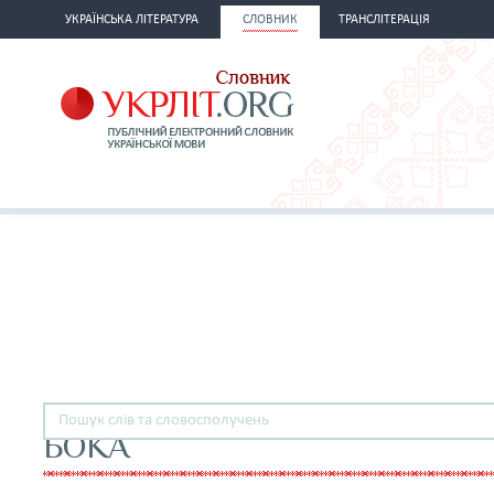
УКРАЇНСЬКА ЛІТЕРАТУРА
СЛОВНИК
ТРАНСЛІТЕРАЦІЯ
БОКА