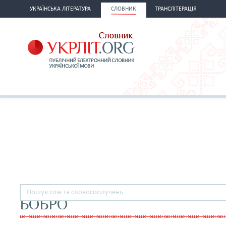
УКРАЇНСЬКА ЛІТЕРАТУРА
СЛОВНИК
ТРАНСЛІТЕРАЦІЯ
БОБРО