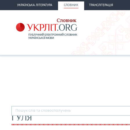
УКРАЇНСЬКА ЛІТЕРАТУРА
СЛОВНИК
ТРАНСЛІТЕРАЦІЯ
ҐУЛЯ