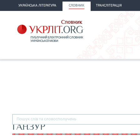
УКРАЇНСЬКА ЛІТЕРАТУРА
СЛОВНИК
ТРАНСЛІТЕРАЦІЯ
ҐАНЗУР