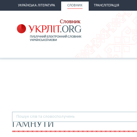
УКРАЇНСЬКА ЛІТЕРАТУРА
СЛОВНИК
ТРАНСЛІТЕРАЦІЯ
ҐАМНУТИ