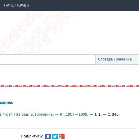
ТРАНСЛІТЕРАЦІЯ
Словарь Грінченка
аздиня
.
 4-х тт. / За ред. Б. Грінченка. — К., 1907—1909.
— Т. 1. — С. 345.
Поділитись: