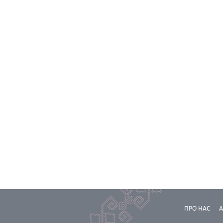
ПРО НАС
А