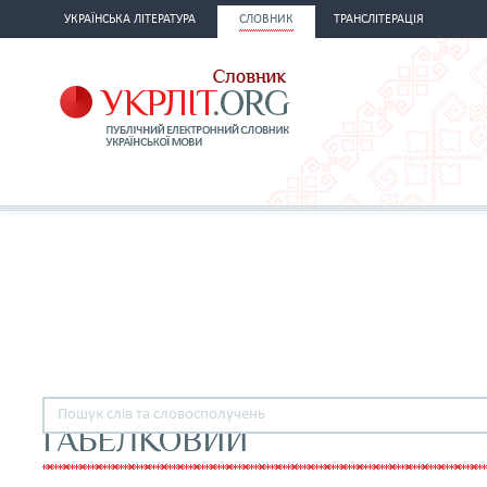
УКРАЇНСЬКА ЛІТЕРАТУРА
СЛОВНИК
ТРАНСЛІТЕРАЦІЯ
ҐАБЕЛКОВИЙ