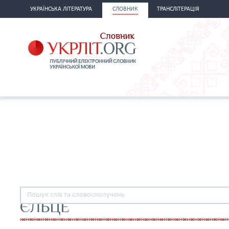
УКРАЇНСЬКА ЛІТЕРАТУРА
СЛОВНИК
ТРАНСЛІТЕРАЦІЯ
ЄЛЬЦЕ