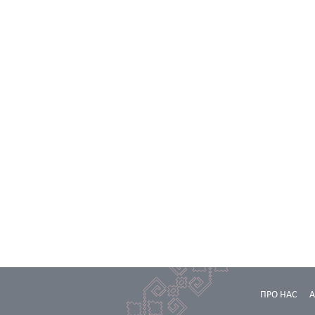
ПРО НАС
А