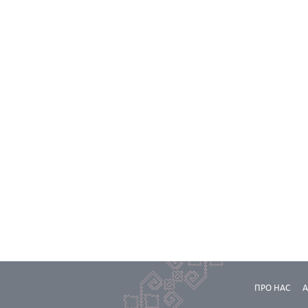
ПРО НАС
А