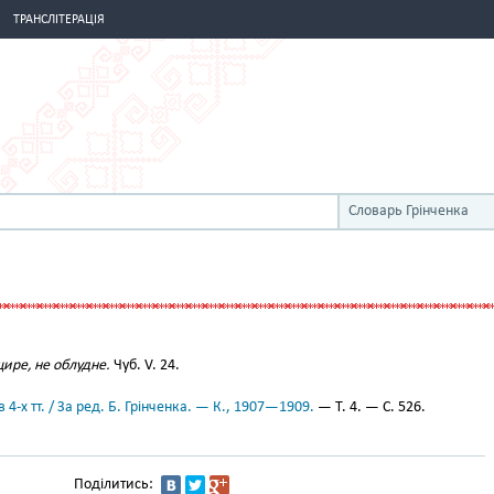
ТРАНСЛІТЕРАЦІЯ
Словарь Грінченка
ире, не облудне.
Чуб. V. 24.
 4-х тт. / За ред. Б. Грінченка. — К., 1907—1909.
— Т. 4. — С. 526.
Поділитись: