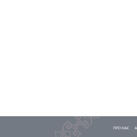
ПРО НАС
А