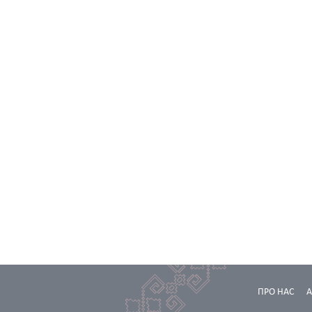
ПРО НАС
А