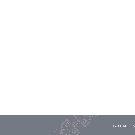
ПРО НАС
А