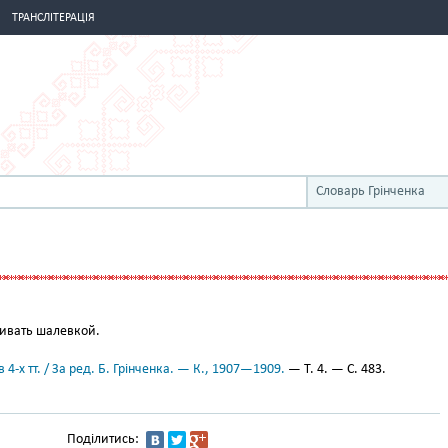
ТРАНСЛІТЕРАЦІЯ
Словарь Грінченка
ивать шалевкой.
 4-х тт. / За ред. Б. Грінченка. — К., 1907—1909.
— Т. 4. — С. 483.
Поділитись: