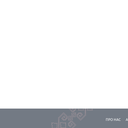
ПРО НАС
А