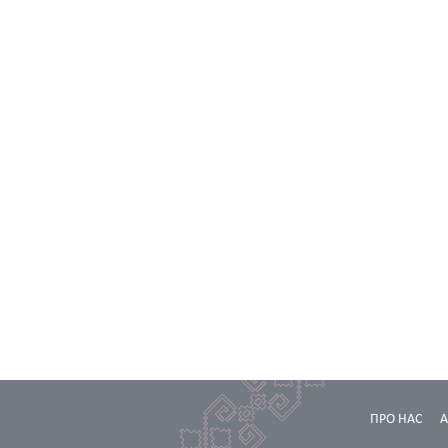
ПРО НАС
А