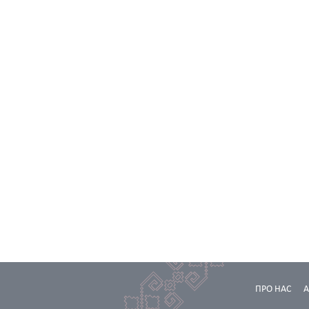
ПРО НАС
А