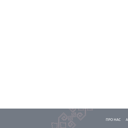
ПРО НАС
А