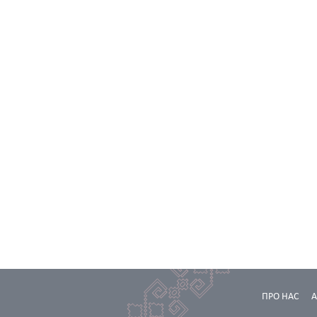
ПРО НАС
А