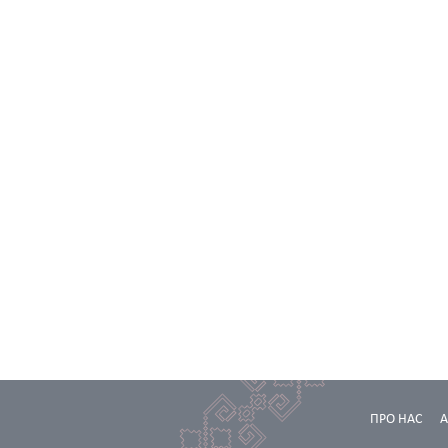
ПРО НАС
А