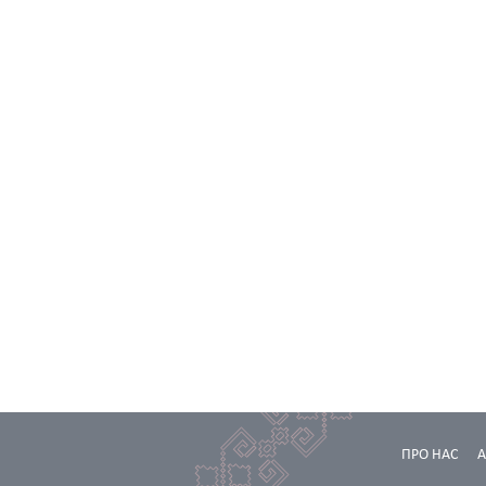
ПРО НАС
А