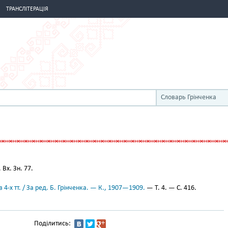
ТРАНСЛІТЕРАЦІЯ
Словарь Грінченка
. Вх. Зн. 77.
 4-х тт. / За ред. Б. Грінченка. — К., 1907—1909.
— Т. 4. — С. 416.
Поділитись: