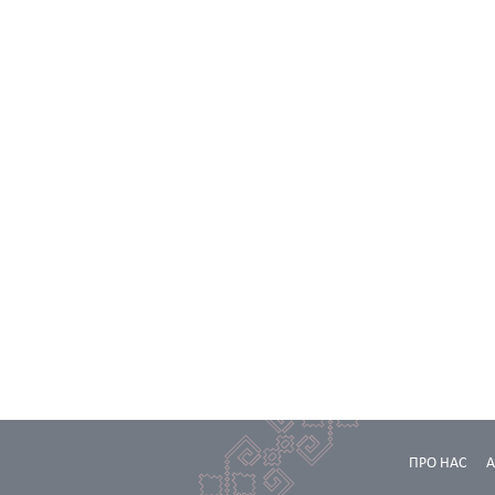
ПРО НАС
А