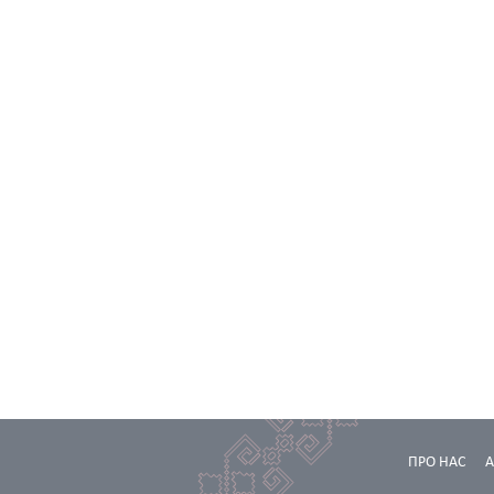
ПРО НАС
А