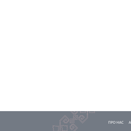
ПРО НАС
А