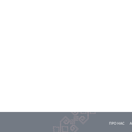
ПРО НАС
А