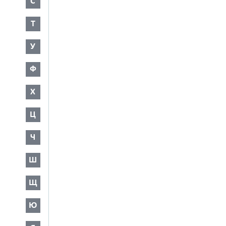
С
Т
У
Ф
Х
Ц
Ч
Ш
Щ
Ю