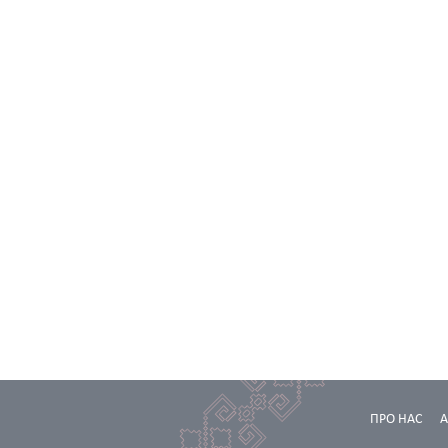
ПРО НАС
А