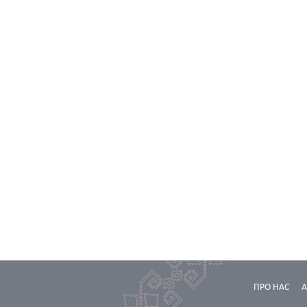
ПРО НАС
А