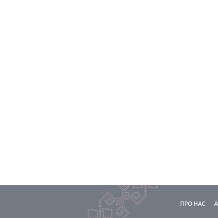
ПРО НАС
А