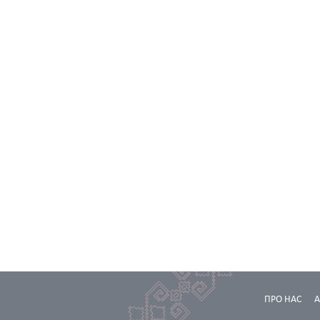
ПРО НАС
А