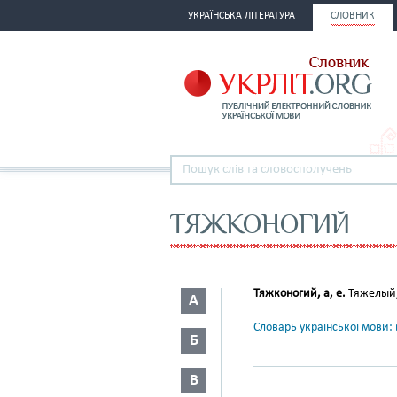
УКРАЇНСЬКА ЛІТЕРАТУРА
СЛОВНИК
ТЯЖКОНОГИЙ
Тяжконогий, а, е.
Тяжелый,
А
Словарь української мови: в
Б
В