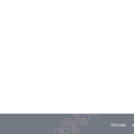
ПРО НАС
А