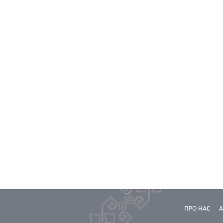
ПРО НАС
А