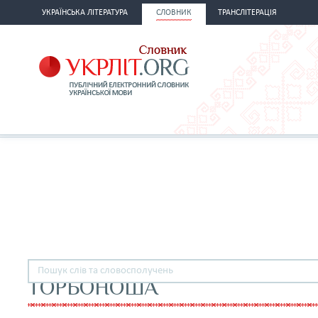
УКРАЇНСЬКА ЛІТЕРАТУРА
СЛОВНИК
ТРАНСЛІТЕРАЦІЯ
ТОРБОНОША