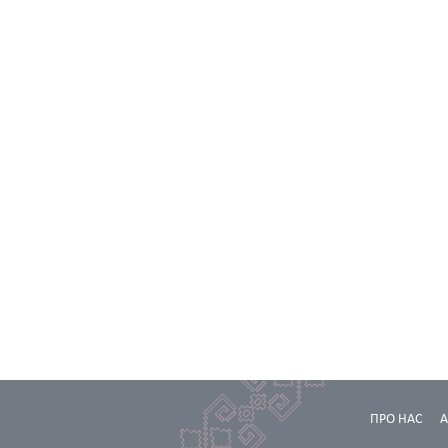
ПРО НАС
А